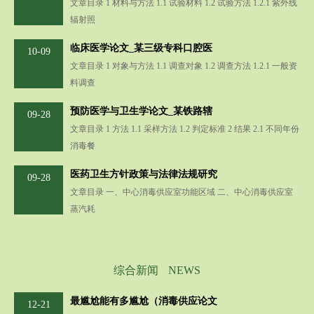
文章目录 1 材料与方法 1.1 试验材料 1.2 试验方法 1.2.1 紫外线
辐射照
临床医学论文_某三级专科口腔医
10-09
文章目录 1 对象与方法 1.1 调查对象 1.2 调查方法 1.2.1 一般资
料调查
预防医学与卫生学论文_某铁路辖
09-28
文章目录 1 方法 1.1 采样方法 1.2 判定标准 2 结果 2.1 不同年份
消毒餐
医药卫生方针政策与法律法规研究
09-28
文章目录 一、中心消毒供应室功能区域 二、中心消毒供应室
蒸汽耗
综合新闻
NEWS
最尴尬能有多尴尬（消毒供应论文
12-21