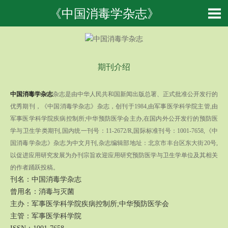
《中国消毒学杂志》
期刊介绍
中国消毒学杂志
杂志是由中华人民共和国新闻出版总署、正式批准公开发行的
优秀期刊，《中国消毒学杂志》杂志，创刊于1984,由军事医学科学院主管,由
军事医学科学院疾病控制所;中华预防医学会主办,在国内外公开发行的预防医
学与卫生学类期刊,国内统一刊号：11-2672/R,国际标准刊号：1001-7658,《中
国消毒学杂志》杂志为中文月刊,杂志编辑部地址：北京市丰台区东大街20号,
以促进应用研究发展为办刊宗旨欢迎应用研究预防医学与卫生学单位及其相关
的作者踊跃投稿。
刊名：中国消毒学杂志
曾用名：消毒与灭菌
主办：军事医学科学院疾病控制所;中华预防医学会
主管：军事医学科学院