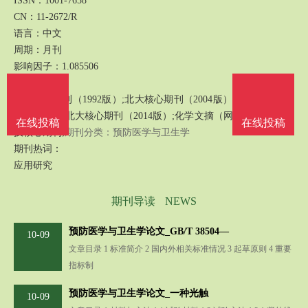
ISSN：1001-7658
CN：11-2672/R
语言：中文
周期：月刊
影响因子：1.085506
数据库收录：
北大核心期刊（1992版）;北大核心期刊（2004版）;北大核心期刊
（2011版）;北大核心期刊（2014版）;化学文摘（网络版）;中国科
在线投稿
在线投稿
技核心期刊;
期刊分类：预防医学与卫生学
期刊热词：
应用研究
期刊导读
NEWS
预防医学与卫生学论文_GB/T 38504—
10-09
文章目录 1 标准简介 2 国内外相关标准情况 3 起草原则 4 重要
指标制
预防医学与卫生学论文_一种光触
10-09